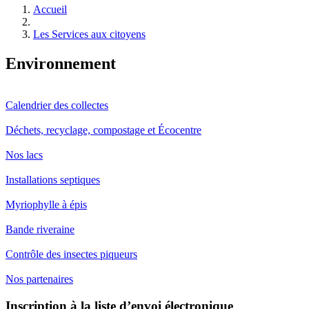
Accueil
Les Services aux citoyens
Environnement
Calendrier des collectes
Déchets, recyclage, compostage et Écocentre
Nos lacs
Installations septiques
Myriophylle à épis
Bande riveraine
Contrôle des insectes piqueurs
Nos partenaires
Inscription à la liste d’envoi électronique