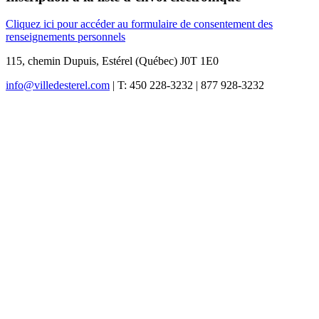
Cliquez ici pour accéder au formulaire de consentement des
renseignements personnels
115, chemin Dupuis, Estérel (Québec) J0T 1E0
info@villedesterel.com
| T: 450 228-3232 | 877 928-3232