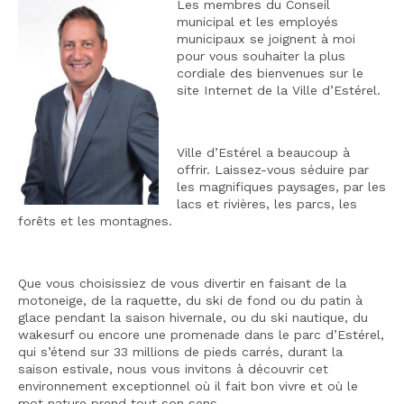
Les membres du Conseil
municipal et les employés
municipaux se joignent à moi
pour vous souhaiter la plus
cordiale des bienvenues sur le
site Internet de la Ville d’Estérel.
Ville d’Estérel a beaucoup à
offrir. Laissez-vous séduire par
les magnifiques paysages, par les
lacs et rivières, les parcs, les
forêts et les montagnes.
Que vous choisissiez de vous divertir en faisant de la
motoneige, de la raquette, du ski de fond ou du patin à
glace pendant la saison hivernale, ou du ski nautique, du
wakesurf ou encore une promenade dans le parc d’Estérel,
qui s’étend sur 33 millions de pieds carrés, durant la
saison estivale, nous vous invitons à découvrir cet
environnement exceptionnel où il fait bon vivre et où le
mot nature prend tout son sens.