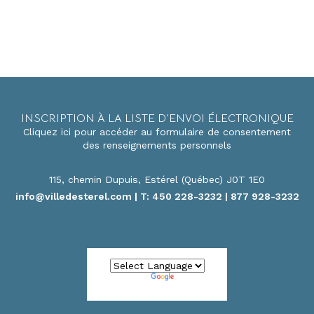
INSCRIPTION À LA LISTE D’ENVOI ÉLECTRONIQUE
Cliquez ici pour accéder au formulaire de consentement
des renseignements personnels
115, chemin Dupuis, Estérel (Québec) J0T 1E0
info@villedesterel.com
| T: 450 228-3232 | 877 928-3232
Powered by
Translate