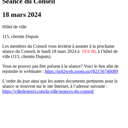
Séance du Conseil
18 mars 2024
Hôtel de ville
115, chemin Dupuis
Les membres du Conseil vous invitent à assister à la prochaine
séance du Conseil, le lundi 18 mars 2024 à
19 h 00
, à l’hôtel de
ville (115, chemin Dupuis).
Vous ne pouvez pas être présent à la séance? Voici le lien afin de
rejoindre le webinaire :
https://us02web.zoom.us/j/82156746089
L’ordre du jour ainsi que les autres documents pertinents pour la
séance se trouvent sur le site Internet, à l’adresse suivante :
https://villedesterel.com/la-ville/seances-du-conseil/