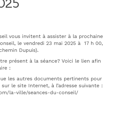
025
l vous invitent à assister à la prochaine
onseil, le vendredi 23 mai 2025 à 17 h 00,
, chemin Dupuis).
re présent à la séance? Voici le lien afin
ire :
 que les autres documents pertinents pour
sur le site Internet, à l’adresse suivante :
.com/la-ville/seances-du-conseil/