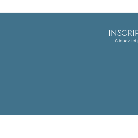
INSCRI
Cliquez ic