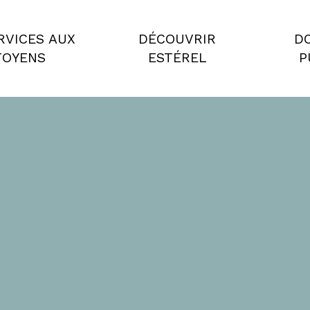
RVICES AUX
DÉCOUVRIR
D
TOYENS
ESTÉREL
P