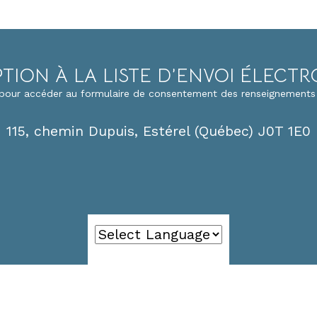
PTION À LA LISTE D’ENVOI ÉLECT
i pour accéder au formulaire de consentement des renseignements
115, chemin Dupuis, Estérel (Québec) J0T 1E0
Powered by
Translate