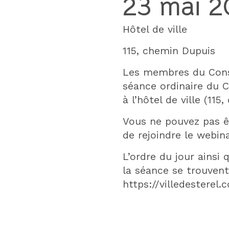
23 mai 2
Hôtel de ville
115, chemin Dupuis
Les membres du Consei
séance ordinaire du C
à l’hôtel de ville (115
Vous ne pouvez pas êt
de rejoindre le webina
L’ordre du jour ainsi
la séance se trouvent 
https://villedesterel