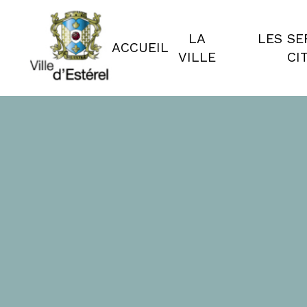
LA
LES SE
ACCUEIL
VILLE
CI