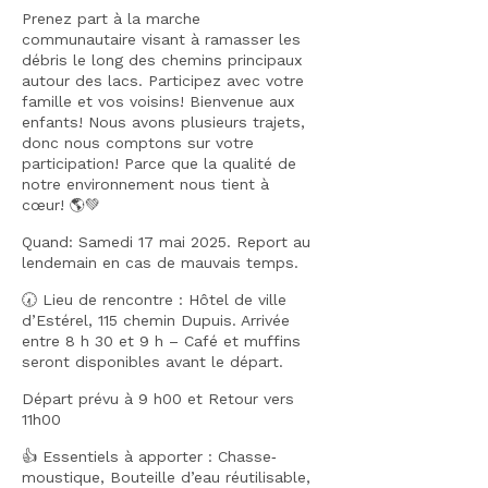
Prenez part à la marche
communautaire visant à ramasser les
débris le long des chemins principaux
autour des lacs. Participez avec votre
famille et vos voisins! Bienvenue aux
enfants! Nous avons plusieurs trajets,
donc nous comptons sur votre
participation! Parce que la qualité de
notre environnement nous tient à
cœur! 🌎💚
Quand: Samedi 17 mai 2025. Report au
lendemain en cas de mauvais temps.
🕢 Lieu de rencontre : Hôtel de ville
d’Estérel, 115 chemin Dupuis. Arrivée
entre 8 h 30 et 9 h – Café et muffins
seront disponibles avant le départ.
Départ prévu à 9 h00 et Retour vers
11h00
👍 Essentiels à apporter : Chasse‐
moustique, Bouteille d’eau réutilisable,