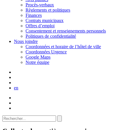
Procès-verbaux
Règlements et politiques
Finances
Contrats municipaux
Offres d’emploi
Consentement et renseignements personnels
Politiques de confidentialité
Nous joindre
Coordonnées et horaire de l’hôtel de ville
Coordonnées Urgence
Google Maps
Notre équipe
en