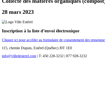
Collecte des matières organiques (compost
28 mars 2023
Inscription à la liste d’envoi électronique
Cliquez ici pour accéder au formulaire de consentement des renseign
115, chemin Dupuis, Estérel (Québec) J0T 1E0
info@villedesterel.com
| T: 450 228-3232 | 877 928-3232