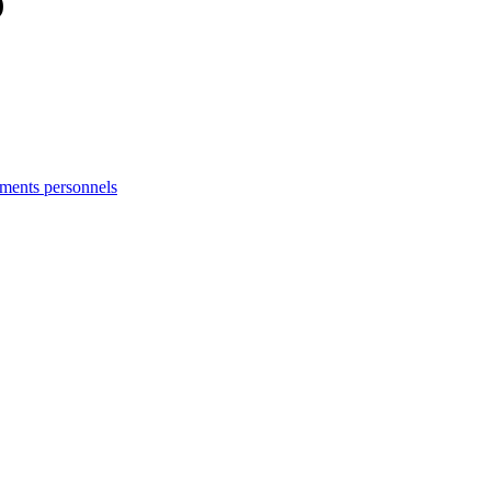
)
ements personnels