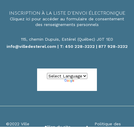
INSCRIPTION À LA LISTE D’ENVOI ÉLECTRONIQUE
Cliquez ici pour accéder au formulaire de consentement
des renseignements personnels
115, chemin Dupuis, Estérel (Québec) J0T 1E0
info@villedesterel.com
| T: 450 228-3232 | 877 928-3232
Powered by
Translate
©2022 Ville
Politique des
Plan du site
d’Estérel
Cookies / témoins