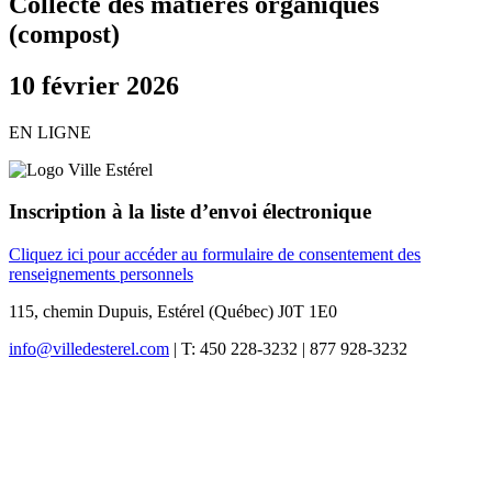
Collecte des matières organiques
(compost)
10 février 2026
EN LIGNE
Inscription à la liste d’envoi électronique
Cliquez ici pour accéder au formulaire de consentement des
renseignements personnels
115, chemin Dupuis, Estérel (Québec) J0T 1E0
info@villedesterel.com
| T: 450 228-3232 | 877 928-3232