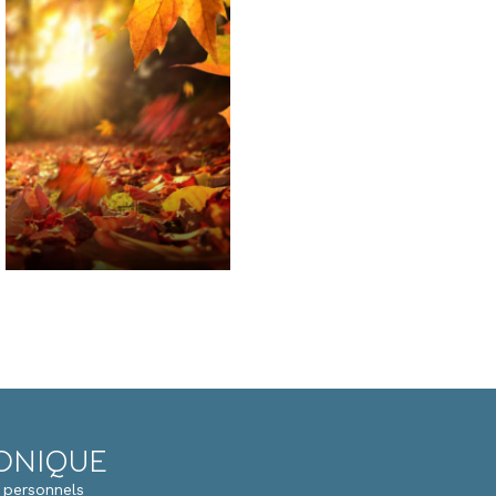
RONIQUE
 personnels