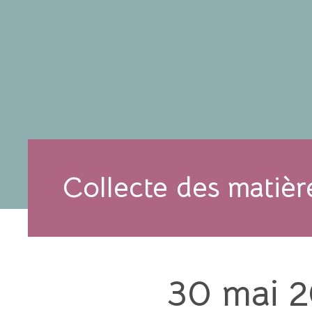
Collecte des matiè
30 mai 