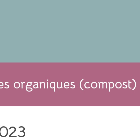
res organiques (compost)
2023