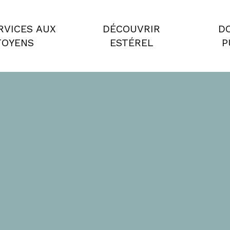
RVICES AUX
DÉCOUVRIR
D
TOYENS
ESTÉREL
P