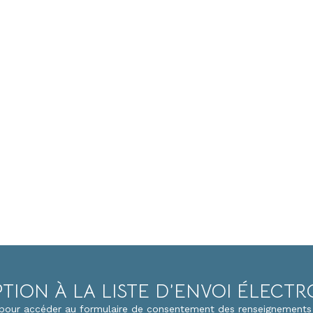
PTION À LA LISTE D’ENVOI ÉLECT
i pour accéder au formulaire de consentement des renseignements