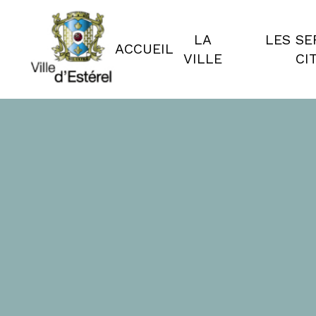
LA
LES SE
ACCUEIL
VILLE
CI