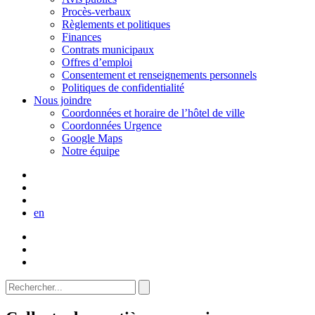
Procès-verbaux
Règlements et politiques
Finances
Contrats municipaux
Offres d’emploi
Consentement et renseignements personnels
Politiques de confidentialité
Nous joindre
Coordonnées et horaire de l’hôtel de ville
Coordonnées Urgence
Google Maps
Notre équipe
en