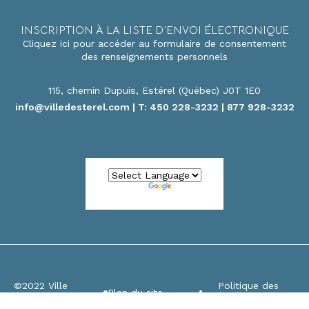
INSCRIPTION À LA LISTE D’ENVOI ÉLECTRONIQUE
Cliquez ici pour accéder au formulaire de consentement
des renseignements personnels
115, chemin Dupuis, Estérel (Québec) J0T 1E0
info@villedesterel.com
| T: 450 228-3232 | 877 928-3232
Powered by
Translate
©2022 Ville
Politique des
Plan du site
d’Estérel
Cookies / témoins