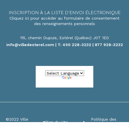
INSCRIPTION À LA LISTE D’ENVOI ÉLECTRONIQUE
Cliquez ici pour accéder au formulaire de consentement
des renseignements personnels
115, chemin Dupuis, Estérel (Québec) J0T 1E0
info@villedesterel.com
| T: 450 228-3232 | 877 928-3232
Powered by
Translate
©2022 Ville
Politique des
Plan du site
d’Estérel
Cookies / témoins