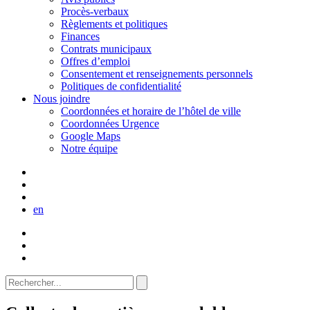
Procès-verbaux
Règlements et politiques
Finances
Contrats municipaux
Offres d’emploi
Consentement et renseignements personnels
Politiques de confidentialité
Nous joindre
Coordonnées et horaire de l’hôtel de ville
Coordonnées Urgence
Google Maps
Notre équipe
en