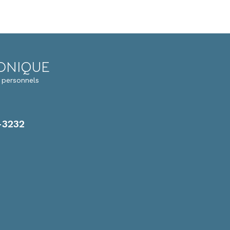
RONIQUE
 personnels
-3232