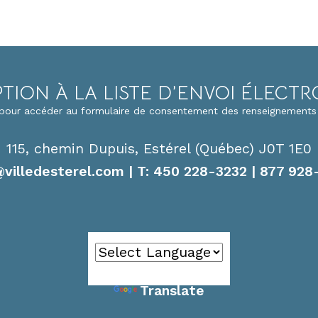
PTION À LA LISTE D’ENVOI ÉLECT
i pour accéder au formulaire de consentement des renseignements
115, chemin Dupuis, Estérel (Québec) J0T 1E0
@villedesterel.com
| T: 450 228-3232 | 877 928
Powered by
Translate