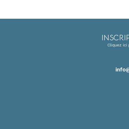
INSCRI
Cliquez ic
info