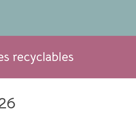
es recyclables
026