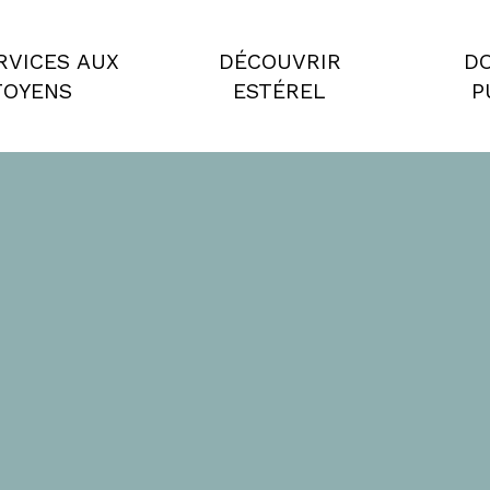
RVICES AUX
DÉCOUVRIR
D
TOYENS
ESTÉREL
P