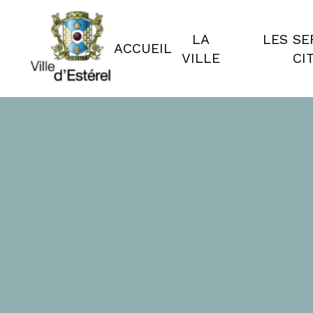
LA
LES SE
ACCUEIL
VILLE
CI