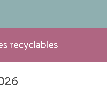
es recyclables
026