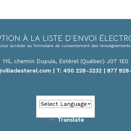
PTION À LA LISTE D’ENVOI ÉLECT
i pour accéder au formulaire de consentement des renseignements
115, chemin Dupuis, Estérel (Québec) J0T 1E0
@villedesterel.com
| T: 450 228-3232 | 877 928
Powered by
Translate