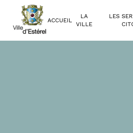
LA
LES SER
ACCUEIL
VILLE
CIT