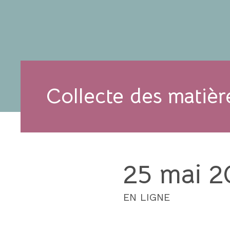
Collecte des matièr
25 mai 2
EN LIGNE