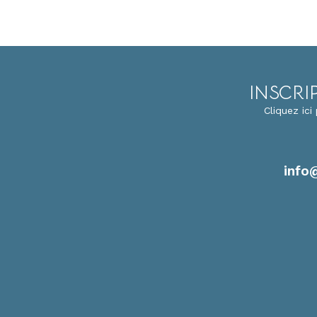
INSCRI
Cliquez ic
info