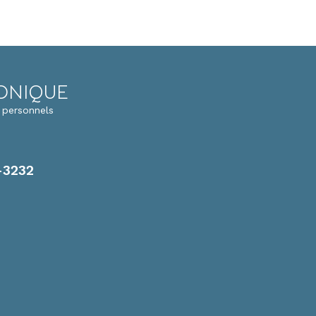
RONIQUE
 personnels
-3232