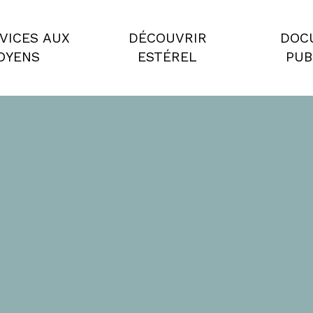
VICES AUX
DÉCOUVRIR
DOC
OYENS
ESTÉREL
PUB