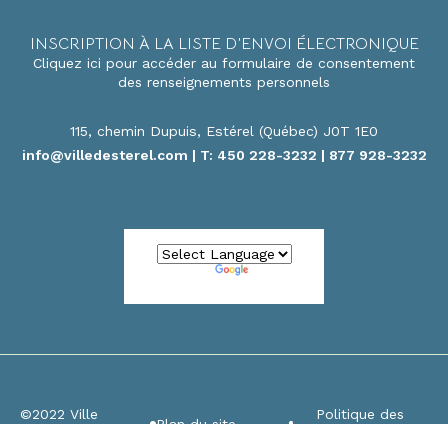
INSCRIPTION À LA LISTE D’ENVOI ÉLECTRONIQUE
Cliquez ici pour accéder au formulaire de consentement
des renseignements personnels
115, chemin Dupuis, Estérel (Québec) J0T 1E0
info@villedesterel.com
| T: 450 228-3232 | 877 928-3232
Powered by
Translate
©2022 Ville
Politique des
Plan du site
d’Estérel
Cookies / témoins